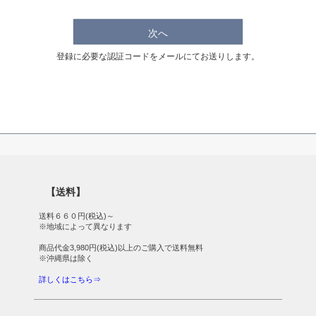
次へ
登録に必要な認証コードをメールにてお送りします。
【送料】
送料６６０円(税込)～
※地域によって異なります
商品代金3,980円(税込)以上のご購入で送料無料
※沖縄県は除く
詳しくはこちら⇒