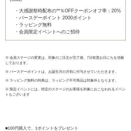
・大感謝祭時配布の**％OFFクーポンオフ率：20%
・バースデーポイント 2000ポイント
・ラッピング無料
・会員限定イベントへのご招待
※ 会員ステージの変更は、対象のご注文が完了後、7日程度お日にちを頂戴
しております。
※ バースデーポイントは、お誕生月の月初に付与させていただきます。
※ ラッピング無料の特典は、ラッピング不可商品は対象外となります。
※ 限定イベントには、特定のステージのお客様を対象におこなわれるイベン
トもございます
■100円購入で、1ポイントをプレゼント