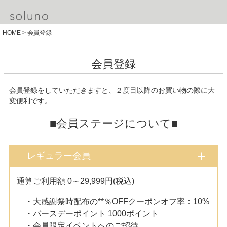
HOME
会員登録
会員登録
会員登録をしていただきますと、２度目以降のお買い物の際に大
変便利です。
■会員ステージについて■
レギュラー会員
通算ご利用額 0～29,999円(税込)
・大感謝祭時配布の**％OFFクーポンオフ率：10%
・バースデーポイント 1000ポイント
・会員限定イベントへのご招待