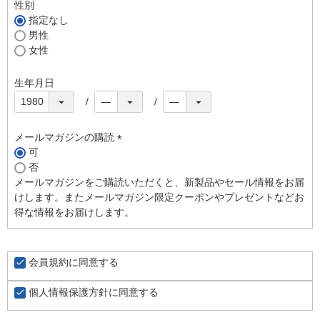
須
性別
)
指定なし
男性
女性
生年月日
メールマガジンの購読
可
(
否
必
メールマガジンをご購読いただくと、新製品やセール情報をお届
須
けします。またメールマガジン限定クーポンやプレゼントなどお
)
得な情報をお届けします。
会員規約
に同意する
個人情報保護方針
に同意する