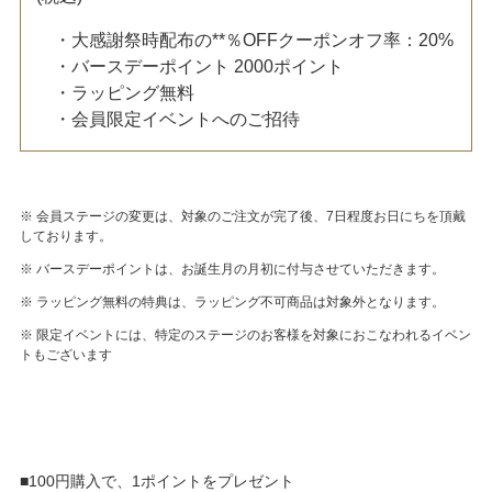
・大感謝祭時配布の**％OFFクーポンオフ率：20%
・バースデーポイント 2000ポイント
・ラッピング無料
・会員限定イベントへのご招待
※ 会員ステージの変更は、対象のご注文が完了後、7日程度お日にちを頂戴
しております。
※ バースデーポイントは、お誕生月の月初に付与させていただきます。
※ ラッピング無料の特典は、ラッピング不可商品は対象外となります。
※ 限定イベントには、特定のステージのお客様を対象におこなわれるイベン
トもございます
■100円購入で、1ポイントをプレゼント