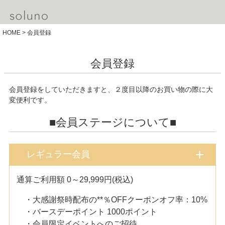
HOME
会員登録
会員登録
会員登録をしていただきますと、２度目以降のお買い物の際に大
変便利です。
■会員ステージについて■
レギュラー会員
通算ご利用額 0～29,999円(税込)
・大感謝祭時配布の**％OFFクーポンオフ率：10%
・バースデーポイント 1000ポイント
・会員限定イベントへのご招待