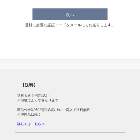
次へ
登録に必要な認証コードをメールにてお送りします。
【送料】
送料６６０円(税込)～
※地域によって異なります
商品代金3,980円(税込)以上のご購入で送料無料
※沖縄県は除く
詳しくはこちら⇒