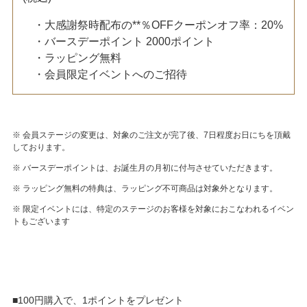
・大感謝祭時配布の**％OFFクーポンオフ率：20%
・バースデーポイント 2000ポイント
・ラッピング無料
・会員限定イベントへのご招待
※ 会員ステージの変更は、対象のご注文が完了後、7日程度お日にちを頂戴
しております。
※ バースデーポイントは、お誕生月の月初に付与させていただきます。
※ ラッピング無料の特典は、ラッピング不可商品は対象外となります。
※ 限定イベントには、特定のステージのお客様を対象におこなわれるイベン
トもございます
■100円購入で、1ポイントをプレゼント