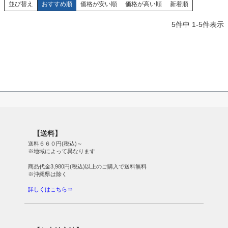
並び替え
おすすめ順
価格が安い順
価格が高い順
新着順
5
件中
1
-
5
件表示
【送料】
送料６６０円(税込)～
※地域によって異なります
商品代金3,980円(税込)以上のご購入で送料無料
※沖縄県は除く
詳しくはこちら⇒