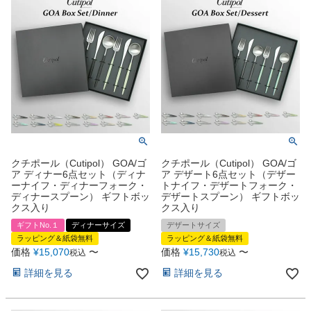
クチポール（Cutipol） GOA/ゴ
クチポール（Cutipol） GOA/ゴ
ア ディナー6点セット（ディナ
ア デザート6点セット（デザー
ーナイフ・ディナーフォーク・
トナイフ・デザートフォーク・
ディナースプーン） ギフトボッ
デザートスプーン） ギフトボッ
クス入り
クス入り
ギフトNo.１
ディナーサイズ
デザートサイズ
ラッピング＆紙袋無料
ラッピング＆紙袋無料
価格
¥
15,070
〜
価格
¥
15,730
〜
税込
税込
詳細を見る
詳細を見る