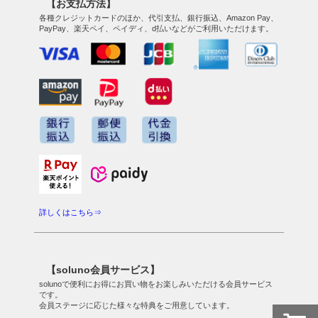
【お支払方法】
各種クレジットカードのほか、代引支払、銀行振込、Amazon Pay、
PayPay、楽天ペイ、ペイディ、d払いなどがご利用いただけます。
詳しくはこちら⇒
【soluno会員サービス】
solunoで便利にお得にお買い物をお楽しみいただける会員サービス
です。
会員ステージに応じた様々な特典をご用意しています。