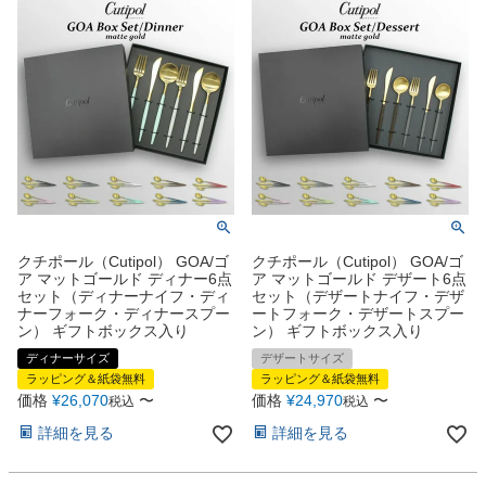
クチポール（Cutipol） GOA/ゴ
クチポール（Cutipol） GOA/ゴ
ア マットゴールド ディナー6点
ア マットゴールド デザート6点
セット（ディナーナイフ・ディ
セット（デザートナイフ・デザ
ナーフォーク・ディナースプー
ートフォーク・デザートスプー
ン） ギフトボックス入り
ン） ギフトボックス入り
ディナーサイズ
デザートサイズ
ラッピング＆紙袋無料
ラッピング＆紙袋無料
価格
¥
26,070
〜
価格
¥
24,970
〜
税込
税込
詳細を見る
詳細を見る