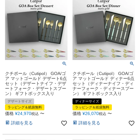
クチポール（Cutipol） GOA/ゴ
クチポール（Cutipol） GOA/ゴ
ア マットゴールド デザート6点
ア マットゴールド ディナー6点
セット（デザートナイフ・デザ
セット（ディナーナイフ・ディ
ートフォーク・デザートスプー
ナーフォーク・ディナースプー
ン） ギフトボックス入り
ン） ギフトボックス入り
デザートサイズ
ディナーサイズ
ラッピング＆紙袋無料
ラッピング＆紙袋無料
価格
¥
24,970
〜
価格
¥
26,070
〜
税込
税込
詳細を見る
詳細を見る