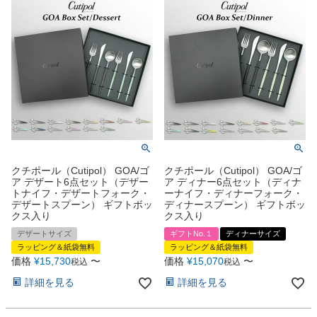
クチポール（Cutipol） GOA/ゴ
クチポール（Cutipol） GOA/ゴ
ア デザート6点セット（デザー
ア ディナー6点セット（ディナ
トナイフ・デザートフォーク・
ーナイフ・ディナーフォーク・
デザートスプーン） ギフトボッ
ディナースプーン） ギフトボッ
クス入り
クス入り
デザートサイズ
ギフトNo.１
ディナーサイズ
ラッピング＆紙袋無料
ラッピング＆紙袋無料
価格
¥
15,730
〜
価格
¥
15,070
〜
税込
税込
詳細を見る
詳細を見る