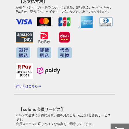
【お支払方法】
各種クレジットカードのほか、代引支払、銀行振込、Amazon Pay、
PayPay、楽天ペイ、ペイディ、d払いなどがご利用いただけます。
詳しくはこちら⇒
【soluno会員サービス】
solunoで便利にお得にお買い物をお楽しみいただける会員サービス
です。
会員ステージに応じた様々な特典をご用意しています。