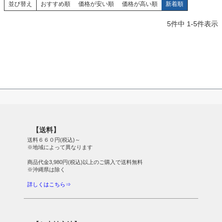
並び替え
おすすめ順
価格が安い順
価格が高い順
新着順
5
件中
1
-
5
件表示
【送料】
送料６６０円(税込)～
※地域によって異なります
商品代金3,980円(税込)以上のご購入で送料無料
※沖縄県は除く
詳しくはこちら⇒