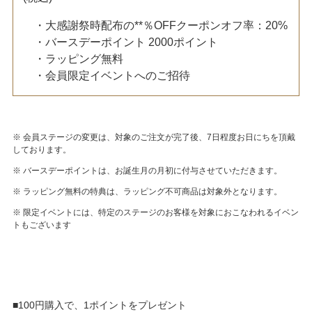
・大感謝祭時配布の**％OFFクーポンオフ率：20%
・バースデーポイント 2000ポイント
・ラッピング無料
・会員限定イベントへのご招待
※ 会員ステージの変更は、対象のご注文が完了後、7日程度お日にちを頂戴
しております。
※ バースデーポイントは、お誕生月の月初に付与させていただきます。
※ ラッピング無料の特典は、ラッピング不可商品は対象外となります。
※ 限定イベントには、特定のステージのお客様を対象におこなわれるイベン
トもございます
■100円購入で、1ポイントをプレゼント