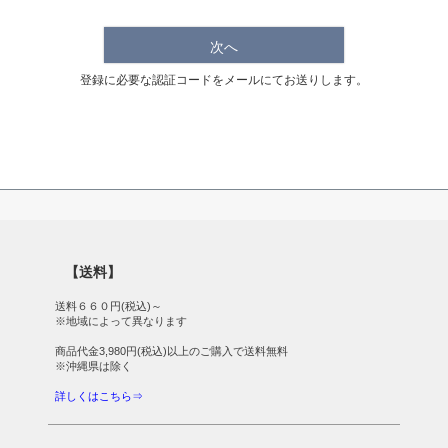
次へ
登録に必要な認証コードをメールにてお送りします。
【送料】
送料６６０円(税込)～
※地域によって異なります
商品代金3,980円(税込)以上のご購入で送料無料
※沖縄県は除く
詳しくはこちら⇒