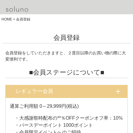
HOME
会員登録
会員登録
会員登録をしていただきますと、２度目以降のお買い物の際に大
変便利です。
■会員ステージについて■
レギュラー会員
通算ご利用額 0～29,999円(税込)
・大感謝祭時配布の**％OFFクーポンオフ率：10%
・バースデーポイント 1000ポイント
・会員限定イベントへのご招待