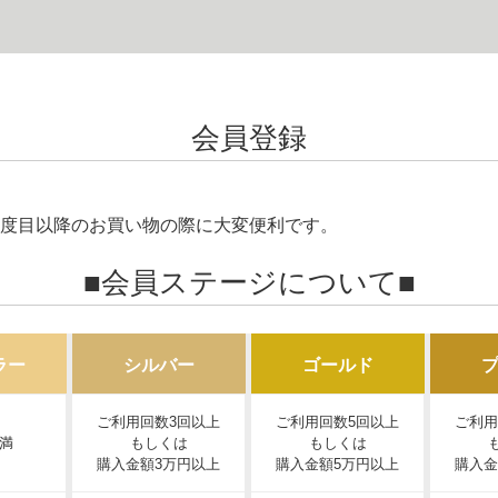
会員登録
度目以降のお買い物の際に大変便利です。
■会員ステージについて■
ラー
シルバー
ゴールド
ご利用回数3回以上
ご利用回数5回以上
ご利用
満
もしくは
もしくは
購入金額3万円以上
購入金額5万円以上
購入金