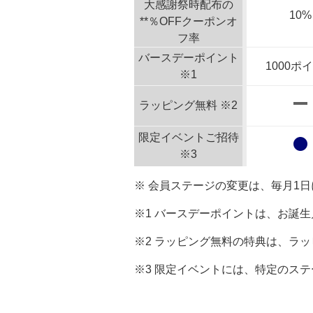
大感謝祭時配布の
10%
**％OFFクーポンオ
フ率
バースデーポイント
1000ポ
※1
ラッピング無料 ※2
限定イベントご招待
※3
※ 会員ステージの変更は、毎月1
※1 バースデーポイントは、お誕
※2 ラッピング無料の特典は、ラ
※3 限定イベントには、特定のス