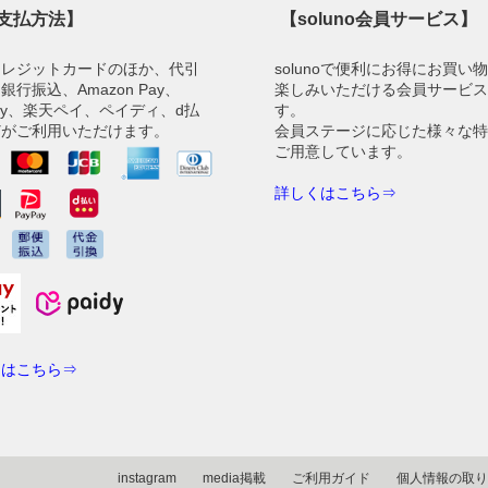
支払方法】
【soluno会員サービス】
クレジットカードのほか、代引
solunoで便利にお得にお買い
銀行振込、Amazon Pay、
楽しみいただける会員サービ
Pay、楽天ペイ、ペイディ、d払
す。
どがご利用いただけます。
会員ステージに応じた様々な
ご用意しています。
詳しくはこちら⇒
くはこちら⇒
instagram
media掲載
ご利用ガイド
個人情報の取り