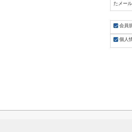
たメー
会員
個人