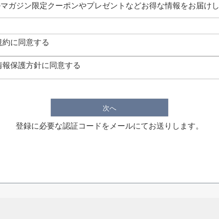
ルマガジン限定クーポンやプレゼントなどお得な情報をお届け
須
)
規約
に同意する
情報保護方針
に同意する
次へ
登録に必要な認証コードをメールにてお送りします。