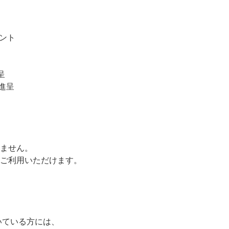
ゼント
呈
ト進呈
ません。
ご利用いただけます。
いている方には、