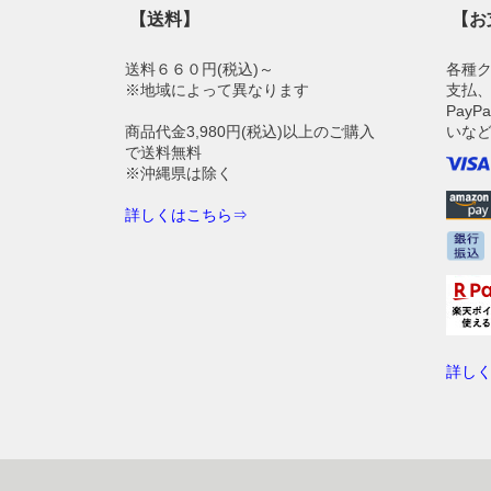
【送料】
【お
送料６６０円(税込)～
各種
※地域によって異なります
支払、
Pay
商品代金3,980円(税込)以上のご購入
いな
で送料無料
※沖縄県は除く
詳しくはこちら⇒
詳し