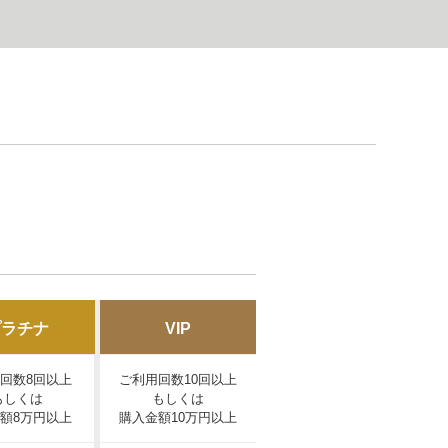
プラチナ
VIP
回数8回以上
ご利用回数10回以上
もしくは
もしくは
額8万円以上
購入金額10万円以上