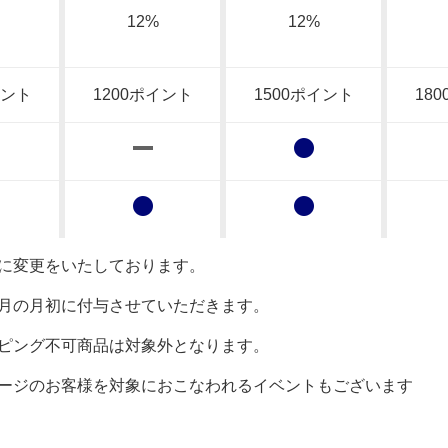
12%
12%
イント
1200ポイント
1500ポイント
18
日に変更をいたしております。
生月の月初に付与させていただきます。
ッピング不可商品は対象外となります。
テージのお客様を対象におこなわれるイベントもございます