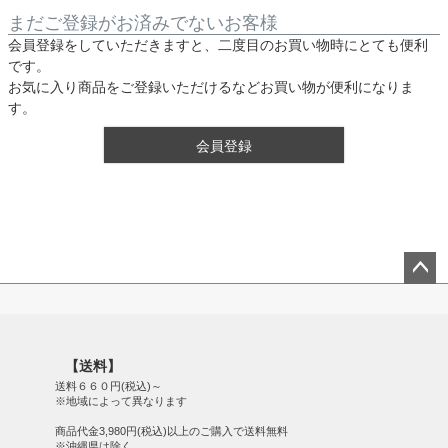
まだご登録がお済みでないお客様
会員登録をしていただきますと、二度目のお買い物時にとても便利
です。
お気に入り商品をご登録いただけるなどお買い物が便利になりま
す。
会員登録
ペー
ジト
ップ
【送料】
へ
送料６６０円(税込)～
※地域によって異なります
商品代金3,980円(税込)以上のご購入で送料無料
※沖縄県は除く