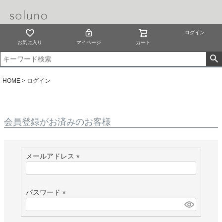
ログイン
お気に入り
マイページ
カート
HOME
ログイン
会員登録がお済みのお客様
メールアドレス
(
必
須
パスワード
)
(
必