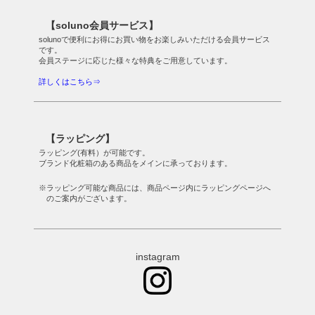
【soluno会員サービス】
solunoで便利にお得にお買い物をお楽しみいただける会員サービス
です。
会員ステージに応じた様々な特典をご用意しています。
詳しくはこちら⇒
【ラッピング】
ラッピング(有料）が可能です。
ブランド化粧箱のある商品をメインに承っております。
※ラッピング可能な商品には、商品ページ内にラッピングページへ
のご案内がございます。
instagram