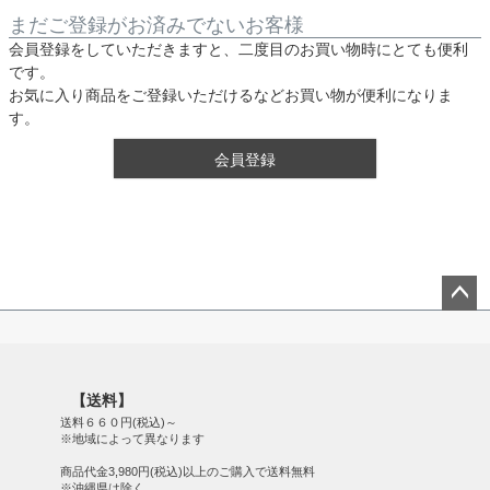
まだご登録がお済みでないお客様
会員登録をしていただきますと、二度目のお買い物時にとても便利
です。
お気に入り商品をご登録いただけるなどお買い物が便利になりま
す。
会員登録
ペー
ジト
ップ
【送料】
へ
送料６６０円(税込)～
※地域によって異なります
商品代金3,980円(税込)以上のご購入で送料無料
※沖縄県は除く