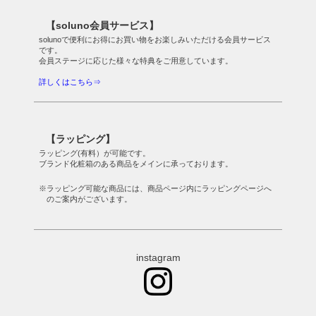
【soluno会員サービス】
solunoで便利にお得にお買い物をお楽しみいただける会員サービス
です。
会員ステージに応じた様々な特典をご用意しています。
詳しくはこちら⇒
【ラッピング】
ラッピング(有料）が可能です。
ブランド化粧箱のある商品をメインに承っております。
※ラッピング可能な商品には、商品ページ内にラッピングページへ
のご案内がございます。
instagram