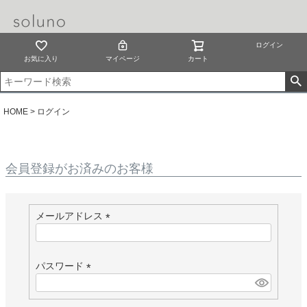
ログイン
お気に入り
マイページ
カート
HOME
ログイン
会員登録がお済みのお客様
メールアドレス
(
必
須
パスワード
)
(
必