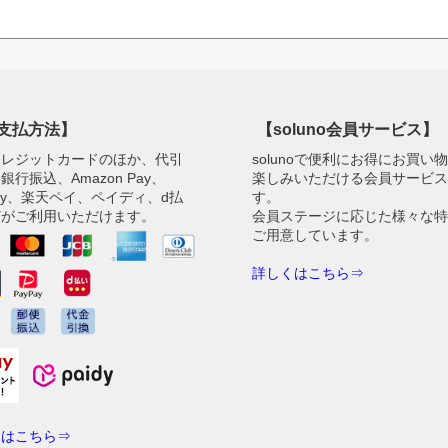
支払方法】
【soluno会員サービス】
クレジットカードのほか、代引
solunoで便利にお得にお買い
銀行振込、Amazon Pay、
楽しみいただける会員サービ
Pay、楽天ペイ、ペイディ、d払
す。
どがご利用いただけます。
会員ステージに応じた様々な
ご用意しています。
詳しくはこちら⇒
くはこちら⇒