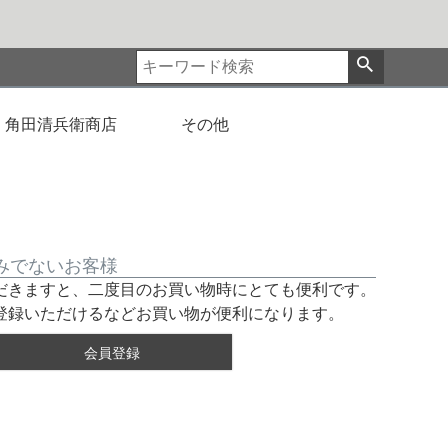
角田清兵衛商店
その他
みでないお客様
だきますと、二度目のお買い物時にとても便利です。
登録いただけるなどお買い物が便利になります。
会員登録