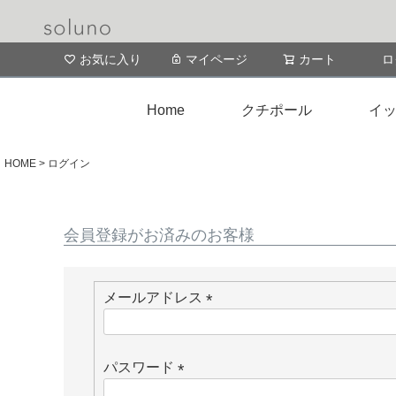
お気に入り
マイページ
カート
ロ
Home
クチポール
イッ
HOME
ログイン
会員登録がお済みのお客様
メールアドレス
(
必
須
パスワード
)
(