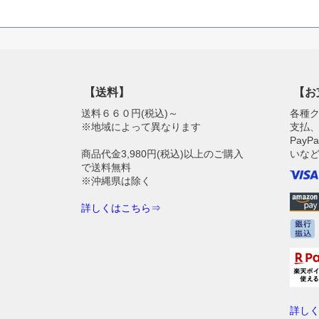
【送料】
【お
送料６６０円(税込)～
各種
※地域によって異なります
支払、
Pay
商品代金3,980円(税込)以上のご購入
いな
で送料無料
※沖縄県は除く
詳しくはこちら⇒
詳し