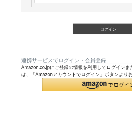
必
須
)
ログイン
連携サービスでログイン・会員登録
Amazon.co.jpにご登録の情報を利用してログイ
は、「Amazonアカウントでログイン」ボタンより