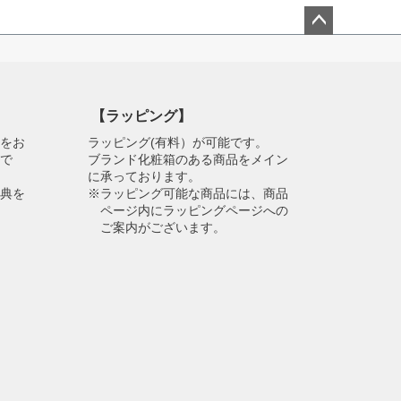
ペー
ジト
ップ
へ
【ラッピング】
物をお
ラッピング(有料）が可能です。
スで
ブランド化粧箱のある商品をメイン
に承っております。
特典を
※ラッピング可能な商品には、商品
ページ内にラッピングページへの
ご案内がございます。