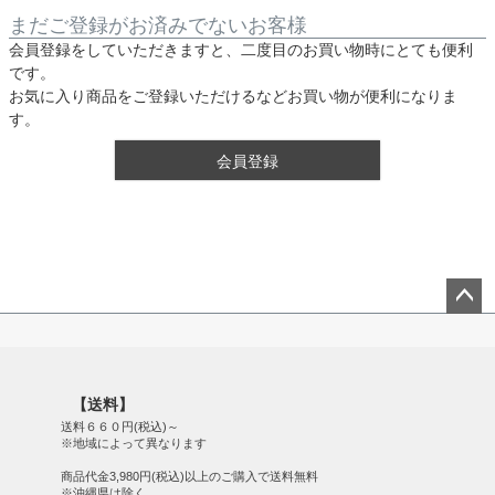
まだご登録がお済みでないお客様
会員登録をしていただきますと、二度目のお買い物時にとても便利
です。
お気に入り商品をご登録いただけるなどお買い物が便利になりま
す。
会員登録
ペー
ジト
ップ
【送料】
へ
送料６６０円(税込)～
※地域によって異なります
商品代金3,980円(税込)以上のご購入で送料無料
※沖縄県は除く