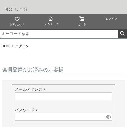
ログイン
お気に入り
マイページ
カート
HOME
ログイン
会員登録がお済みのお客様
メールアドレス
(
必
須
パスワード
)
(
必