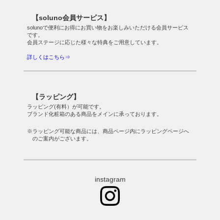
【soluno会員サービス】
solunoで便利にお得にお買い物をお楽しみいただける会員サービス
です。
会員ステージに応じた様々な特典をご用意しています。
詳しくはこちら⇒
【ラッピング】
ラッピング(有料）が可能です。
ブランド化粧箱のある商品をメインに承っております。
※ラッピング可能な商品には、商品ページ内にラッピングページへ
のご案内がございます。
instagram