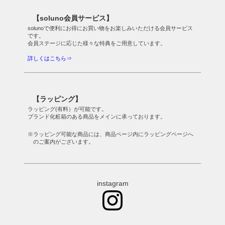
【soluno会員サービス】
solunoで便利にお得にお買い物をお楽しみいただける会員サービス
です。
会員ステージに応じた様々な特典をご用意しています。
詳しくはこちら⇒
【ラッピング】
ラッピング(有料）が可能です。
ブランド化粧箱のある商品をメインに承っております。
※ラッピング可能な商品には、商品ページ内にラッピングページへ
のご案内がございます。
instagram