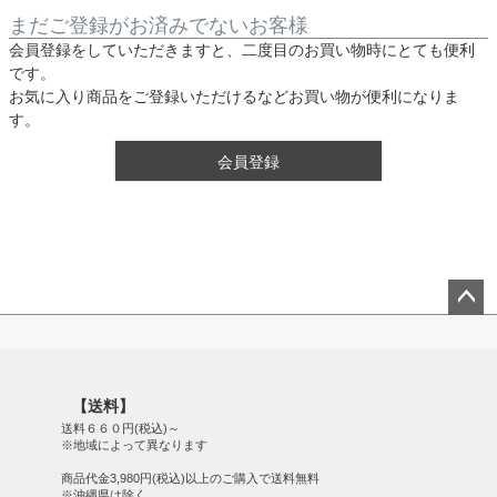
まだご登録がお済みでないお客様
会員登録をしていただきますと、二度目のお買い物時にとても便利
です。
お気に入り商品をご登録いただけるなどお買い物が便利になりま
す。
会員登録
ペー
ジト
ップ
【送料】
へ
送料６６０円(税込)～
※地域によって異なります
商品代金3,980円(税込)以上のご購入で送料無料
※沖縄県は除く