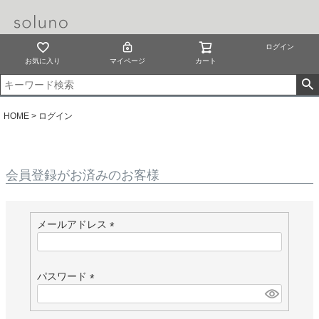
ログイン
お気に入り
マイページ
カート
HOME
ログイン
会員登録がお済みのお客様
メールアドレス
(
必
須
パスワード
)
(
必