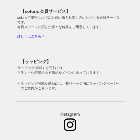
【soluno会員サービス】
solunoで便利にお得にお買い物をお楽しみいただける会員サービス
です。
会員ステージに応じた様々な特典をご用意しています。
詳しくはこちら⇒
【ラッピング】
ラッピング(有料）が可能です。
ブランド化粧箱のある商品をメインに承っております。
※ラッピング可能な商品には、商品ページ内にラッピングページへ
のご案内がございます。
instagram