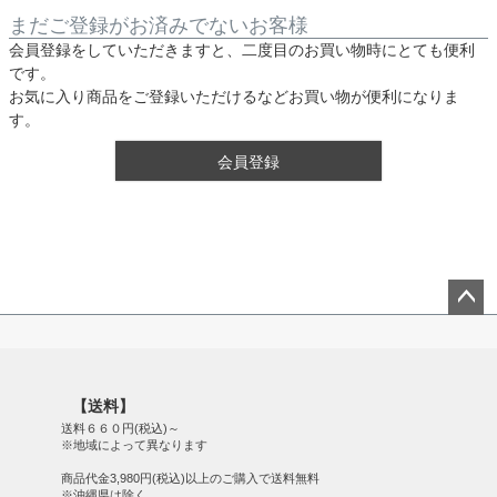
まだご登録がお済みでないお客様
会員登録をしていただきますと、二度目のお買い物時にとても便利
です。
お気に入り商品をご登録いただけるなどお買い物が便利になりま
す。
会員登録
ペー
ジト
ップ
【送料】
へ
送料６６０円(税込)～
※地域によって異なります
商品代金3,980円(税込)以上のご購入で送料無料
※沖縄県は除く