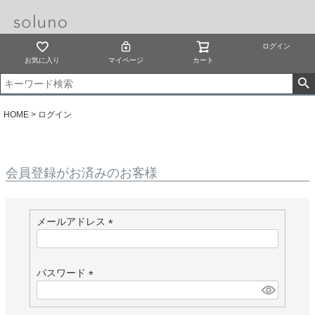
ログイン
お気に入り
マイページ
カート
HOME
ログイン
会員登録がお済みのお客様
メールアドレス
(
必
須
パスワード
)
(
必