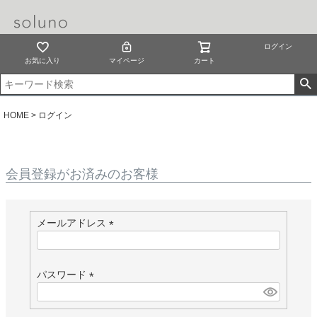
ログイン
お気に入り
マイページ
カート
HOME
ログイン
会員登録がお済みのお客様
メールアドレス
(
必
須
パスワード
)
(
必