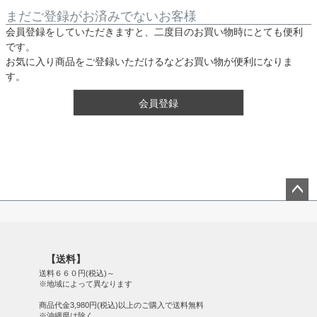
まだご登録がお済みでないお客様
会員登録をしていただきますと、二度目のお買い物時にとても便利
です。
お気に入り商品をご登録いただけるなどお買い物が便利になりま
す。
会員登録
ペー
ジト
ップ
【送料】
へ
送料６６０円(税込)～
※地域によって異なります
商品代金3,980円(税込)以上のご購入で送料無料
※沖縄県は除く