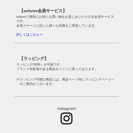
【soluno会員サービス】
solunoで便利にお得にお買い物をお楽しみいただける会員サービス
です。
会員ステージに応じた様々な特典をご用意しています。
詳しくはこちら⇒
【ラッピング】
ラッピング(有料）が可能です。
ブランド化粧箱のある商品をメインに承っております。
※ラッピング可能な商品には、商品ページ内にラッピングページへ
のご案内がございます。
instagram