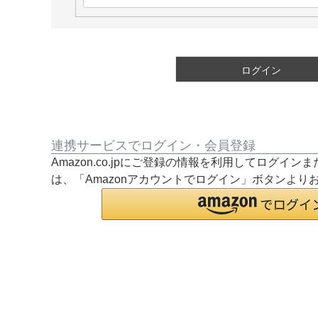
必
須
)
ログイン
連携サービスでログイン・会員登録
Amazon.co.jpにご登録の情報を利用してログイ
は、「Amazonアカウントでログイン」ボタンより