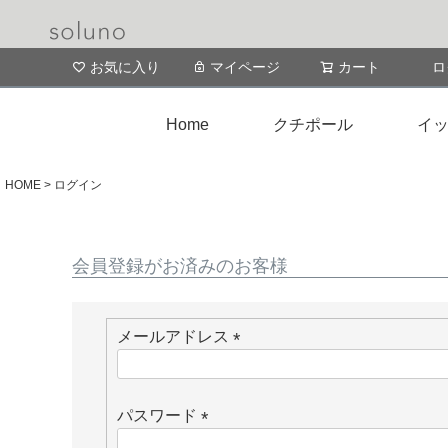
お気に入り
マイページ
カート
ロ
Home
クチポール
イッ
HOME
ログイン
会員登録がお済みのお客様
メールアドレス
(
必
須
パスワード
)
(