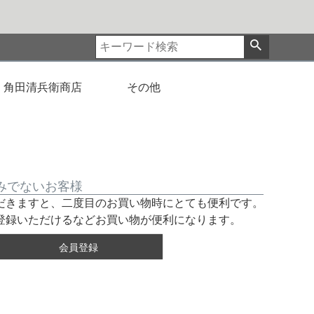
角田清兵衛商店
その他
みでないお客様
だきますと、二度目のお買い物時にとても便利です。
登録いただけるなどお買い物が便利になります。
会員登録