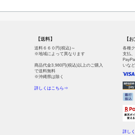
【送料】
【お
送料６６０円(税込)～
各種
※地域によって異なります
支払、
Pay
商品代金3,980円(税込)以上のご購入
いな
で送料無料
※沖縄県は除く
詳しくはこちら⇒
詳し