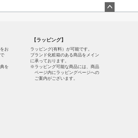
ペー
ジト
ップ
へ
【ラッピング】
物をお
ラッピング(有料）が可能です。
スで
ブランド化粧箱のある商品をメイン
に承っております。
特典を
※ラッピング可能な商品には、商品
ページ内にラッピングページへの
ご案内がございます。