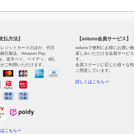
支払方法】
【soluno会員サービス】
クレジットカードのほか、代引
solunoで便利にお得にお買い
銀行振込、Amazon Pay、
楽しみいただける会員サービ
Pay、楽天ペイ、ペイディ、d払
す。
どがご利用いただけます。
会員ステージに応じた様々な
ご用意しています。
詳しくはこちら⇒
くはこちら⇒