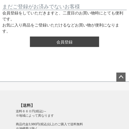
まだご登録がお済みでないお客様
会員登録をしていただきますと、二度目のお買い物時にとても便利
です。
お気に入り商品をご登録いただけるなどお買い物が便利になりま
す。
会員登録
ペー
ジト
ップ
【送料】
へ
送料６６０円(税込)～
※地域によって異なります
商品代金3,980円(税込)以上のご購入で送料無料
※沖縄県は除く