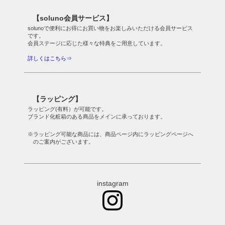
【soluno会員サービス】
solunoで便利にお得にお買い物をお楽しみいただける会員サービス
です。
会員ステージに応じた様々な特典をご用意しています。
詳しくはこちら⇒
【ラッピング】
ラッピング(有料）が可能です。
ブランド化粧箱のある商品をメインに承っております。
※ラッピング可能な商品には、商品ページ内にラッピングページへ
のご案内がございます。
instagram