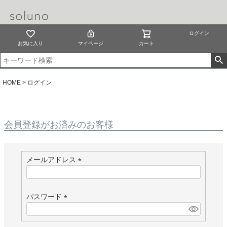
ログイン
お気に入り
マイページ
カート
HOME
ログイン
会員登録がお済みのお客様
メールアドレス
(
必
須
パスワード
)
(
必