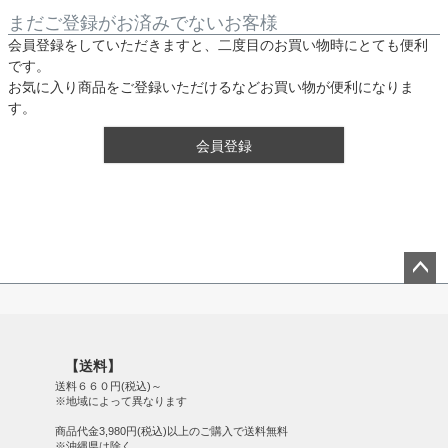
まだご登録がお済みでないお客様
会員登録をしていただきますと、二度目のお買い物時にとても便利
です。
お気に入り商品をご登録いただけるなどお買い物が便利になりま
す。
会員登録
ペー
ジト
ップ
【送料】
へ
送料６６０円(税込)～
※地域によって異なります
商品代金3,980円(税込)以上のご購入で送料無料
※沖縄県は除く