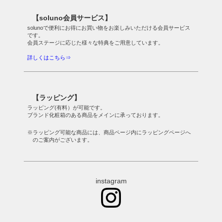
【soluno会員サービス】
solunoで便利にお得にお買い物をお楽しみいただける会員サービス
です。
会員ステージに応じた様々な特典をご用意しています。
詳しくはこちら⇒
【ラッピング】
ラッピング(有料）が可能です。
ブランド化粧箱のある商品をメインに承っております。
※ラッピング可能な商品には、商品ページ内にラッピングページへ
のご案内がございます。
instagram