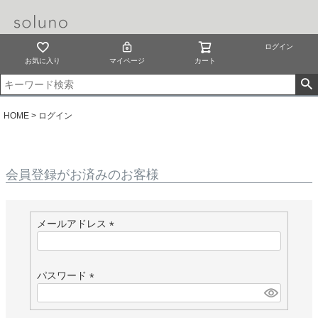
ログイン
お気に入り
マイページ
カート
HOME
ログイン
会員登録がお済みのお客様
メールアドレス
(
必
須
パスワード
)
(
必