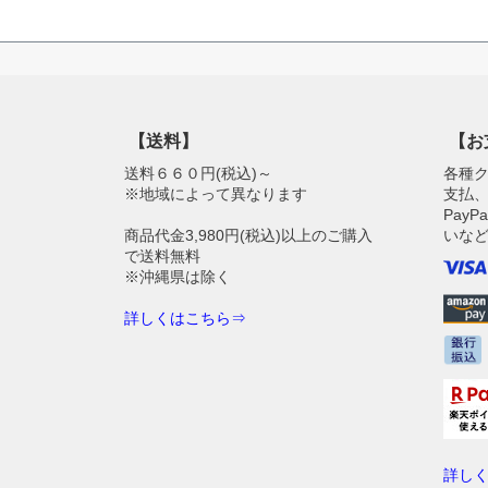
【送料】
【お
送料６６０円(税込)～
各種
※地域によって異なります
支払、
Pay
商品代金3,980円(税込)以上のご購入
いな
で送料無料
※沖縄県は除く
詳しくはこちら⇒
詳し