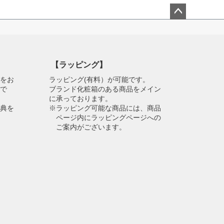
ペー
ジト
ップ
へ
【ラッピング】
物をお
ラッピング(有料）が可能です。
スで
ブランド化粧箱のある商品をメイン
に承っております。
特典を
※ラッピング可能な商品には、商品
ページ内にラッピングページへの
ご案内がございます。