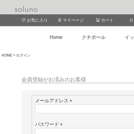
お気に入り
マイページ
カート
ロ
Home
クチポール
イッ
HOME
ログイン
会員登録がお済みのお客様
メールアドレス
(
必
須
パスワード
)
(