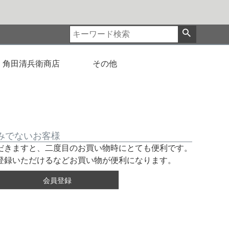
角田清兵衛商店
その他
みでないお客様
だきますと、二度目のお買い物時にとても便利です。
登録いただけるなどお買い物が便利になります。
会員登録