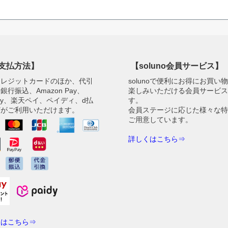
支払方法】
【soluno会員サービス】
クレジットカードのほか、代引
solunoで便利にお得にお買い
銀行振込、Amazon Pay、
楽しみいただける会員サービ
Pay、楽天ペイ、ペイディ、d払
す。
どがご利用いただけます。
会員ステージに応じた様々な
ご用意しています。
詳しくはこちら⇒
くはこちら⇒