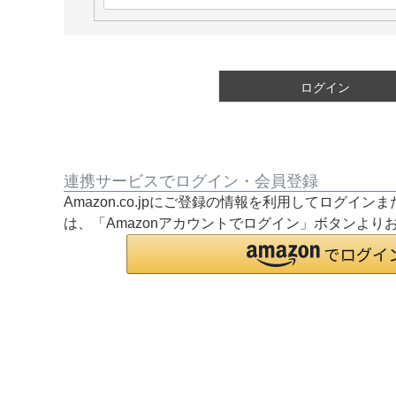
必
須
)
ログイン
連携サービスでログイン・会員登録
Amazon.co.jpにご登録の情報を利用してログイ
は、「Amazonアカウントでログイン」ボタンより