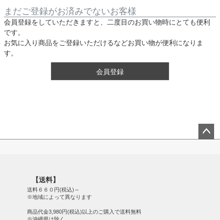
まだご登録がお済みでないお客様
会員登録をしていただきますと、二度目のお買い物時にとても便利
です。
お気に入り商品をご登録いただけるなどお買い物が便利になりま
す。
会員登録
ペー
ジト
ップ
【送料】
へ
送料６６０円(税込)～
※地域によって異なります
商品代金3,980円(税込)以上のご購入で送料無料
※沖縄県は除く