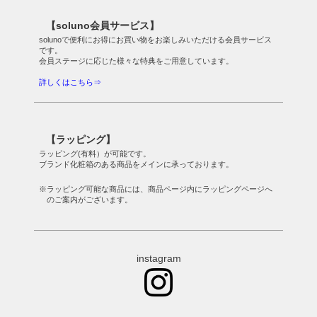
【soluno会員サービス】
solunoで便利にお得にお買い物をお楽しみいただける会員サービス
です。
会員ステージに応じた様々な特典をご用意しています。
詳しくはこちら⇒
【ラッピング】
ラッピング(有料）が可能です。
ブランド化粧箱のある商品をメインに承っております。
※ラッピング可能な商品には、商品ページ内にラッピングページへ
のご案内がございます。
instagram