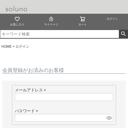
ログイン
お気に入り
マイページ
カート
HOME
ログイン
会員登録がお済みのお客様
メールアドレス
(
必
須
パスワード
)
(
必