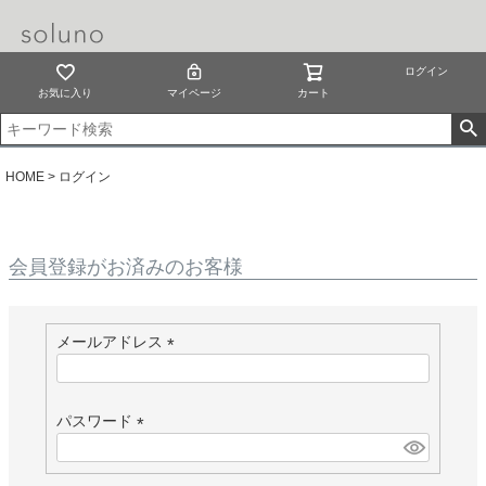
ログイン
お気に入り
マイページ
カート
HOME
ログイン
会員登録がお済みのお客様
メールアドレス
(
必
須
パスワード
)
(
必