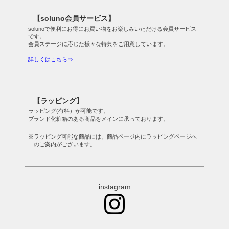
【soluno会員サービス】
solunoで便利にお得にお買い物をお楽しみいただける会員サービス
です。
会員ステージに応じた様々な特典をご用意しています。
詳しくはこちら⇒
【ラッピング】
ラッピング(有料）が可能です。
ブランド化粧箱のある商品をメインに承っております。
※ラッピング可能な商品には、商品ページ内にラッピングページへ
のご案内がございます。
instagram