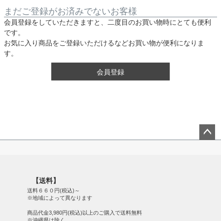
まだご登録がお済みでないお客様
会員登録をしていただきますと、二度目のお買い物時にとても便利
です。
お気に入り商品をご登録いただけるなどお買い物が便利になりま
す。
会員登録
ペー
ジト
ップ
【送料】
へ
送料６６０円(税込)～
※地域によって異なります
商品代金3,980円(税込)以上のご購入で送料無料
※沖縄県は除く