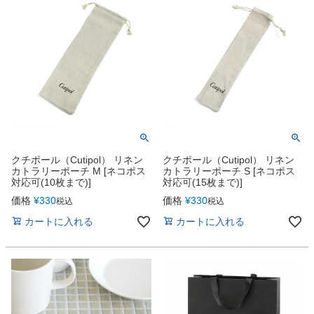
クチポール（Cutipol） リネン
クチポール（Cutipol） リネン
カトラリーポーチ M [ネコポス
カトラリーポーチ S [ネコポス
対応可(10枚まで)]
対応可(15枚まで)]
価格
¥
330
価格
¥
330
税込
税込
カートに入れる
カートに入れる