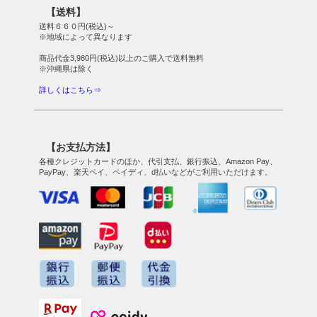
ップ
【送料】
へ
送料６６０円(税込)～
※地域によって異なります
商品代金3,980円(税込)以上のご購入で送料無料
※沖縄県は除く
詳しくはこちら⇒
【お支払方法】
各種クレジットカードのほか、代引支払、銀行振込、Amazon Pay、
PayPay、楽天ペイ、ペイディ、d払いなどがご利用いただけます。