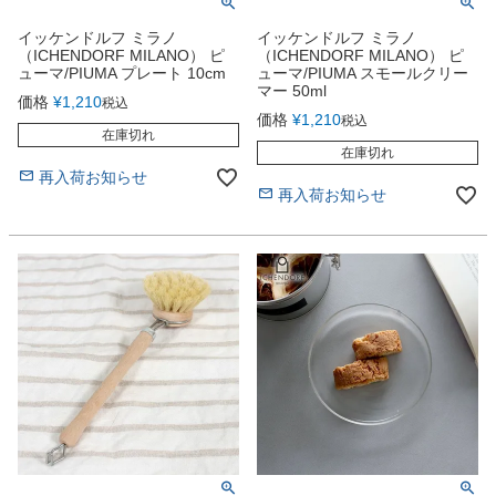
イッケンドルフ ミラノ
イッケンドルフ ミラノ
（ICHENDORF MILANO） ピ
（ICHENDORF MILANO） ピ
ューマ/PIUMA プレート 10cm
ューマ/PIUMA スモールクリー
マー 50ml
価格
¥
1,210
税込
価格
¥
1,210
税込
在庫切れ
在庫切れ
再入荷お知らせ
再入荷お知らせ