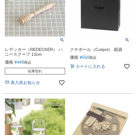
レデッカー（REDECKER） ハ
クチポール（Cutipol） 紙袋
ニースクープ 13cm
価格
¥
550
税込
価格
¥
440
税込
カートに入れる
在庫切れ
再入荷お知らせ