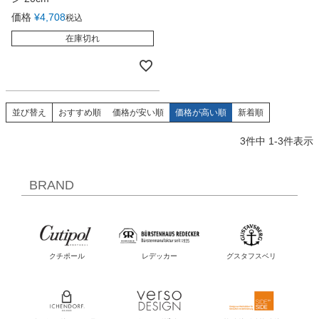
価格
¥
4,708
税込
在庫切れ
並び替え
おすすめ順
価格が安い順
価格が高い順
新着順
3
件中
1
-
3
件表示
BRAND
クチポール
レデッカー
グスタフスベリ