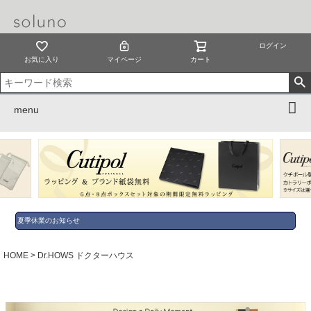
ログイン
お気に入り
マイページ
カート
menu
夏季休業のお知らせ
HOME
Dr.HOWS ドクターハウス