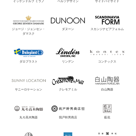
イッケンドルフ ミラノ
ベルソデザイン
サイドバイサイド
ジョージ・ジェンセン・
ダヌーン
スカンジナビアフォルム
ダマスク
ダロプラスト
リンデン
コンテックス
サニーロケーション
クレモアミル
白山陶器
丸モ高木陶器
我戸幹男商店
藍花