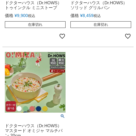
ドクターハウス（Dr.HOWS）
ドクターハウス（Dr.HOWS）
トゥインクル ミニストーブ
ソリッド グリルパン
価格
¥
9,900
価格
¥
8,459
税込
税込
在庫切れ
在庫切れ
ドクターハウス（Dr.HOWS）
マスタード オミジャ マルチパ
ン 20cm