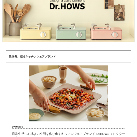
韓国発、感性キッチンウェアブランド
Dr.HOWS
日常生活に心地よい空間を作り出すキッチンウェアブランド"Dr.HOWS（ドクター