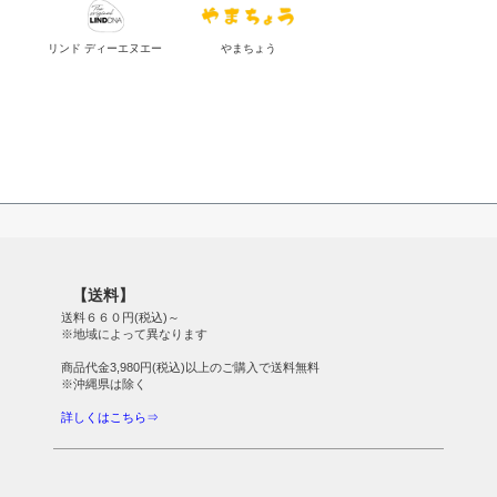
リンド ディーエヌエー
やまちょう
【送料】
送料６６０円(税込)～
※地域によって異なります
商品代金3,980円(税込)以上のご購入で送料無料
※沖縄県は除く
詳しくはこちら⇒