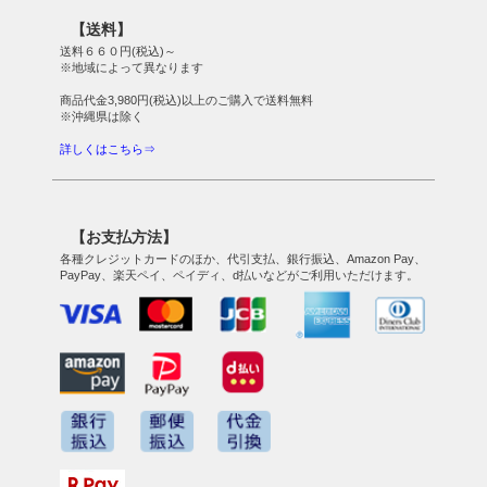
【送料】
送料６６０円(税込)～
※地域によって異なります
商品代金3,980円(税込)以上のご購入で送料無料
※沖縄県は除く
詳しくはこちら⇒
【お支払方法】
各種クレジットカードのほか、代引支払、銀行振込、Amazon Pay、
PayPay、楽天ペイ、ペイディ、d払いなどがご利用いただけます。