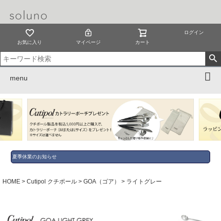
ログイン
お気に入り
マイページ
カート
menu
夏季休業のお知らせ
HOME
Cutipol クチポール
GOA（ゴア）
ライトグレー