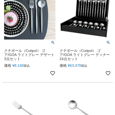
クチポール（Cutipol） ゴ
クチポール（Cutipol） ゴ
ア/GOA ライトグレー デザート
ア/GOA ライトグレー ディナー
3点セット
24点セット
価格
¥
8,140
価格
¥
63,470
税込
税込