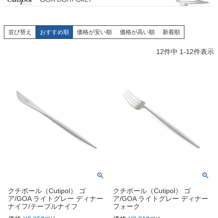
並び替え
おすすめ順
価格が安い順
価格が高い順
新着順
12
件中
1
-
12
件表示
クチポール（Cutipol） ゴ
クチポール（Cutipol） ゴ
ア/GOA ライトグレー ディナー
ア/GOA ライトグレー ディナー
ナイフ/テーブルナイフ
フォーク