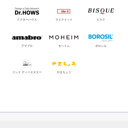
ドクターハウス
ライクイット
ビスク
アマブロ
モヘイム
ボロシル
リンド ディーエヌエー
やまちょう