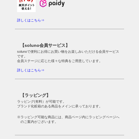
詳しくはこちら⇒
【soluno会員サービス】
solunoで便利にお得にお買い物をお楽しみいただける会員サービス
です。
会員ステージに応じた様々な特典をご用意しています。
詳しくはこちら⇒
【ラッピング】
ラッピング(有料）が可能です。
ブランド化粧箱のある商品をメインに承っております。
※ラッピング可能な商品には、商品ページ内にラッピングページへ
のご案内がございます。