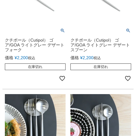
クチポール（Cutipol） ゴ
クチポール（Cutipol） ゴ
ア/GOA ライトグレー デザート
ア/GOA ライトグレー デザート
フォーク
スプーン
価格
¥
2,200
価格
¥
2,200
税込
税込
在庫切れ
在庫切れ