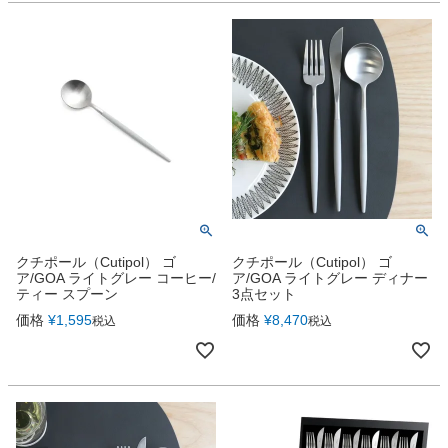
クチポール（Cutipol） ゴ
クチポール（Cutipol） ゴ
ア/GOA ライトグレー コーヒー/
ア/GOA ライトグレー ディナー
ティー スプーン
3点セット
価格
¥
1,595
価格
¥
8,470
税込
税込