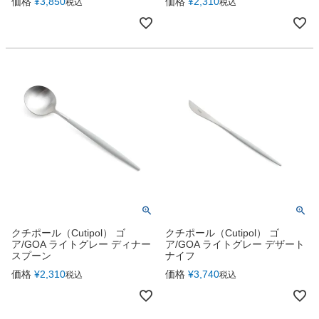
価格
¥
3,850
価格
¥
2,310
税込
税込
クチポール（Cutipol） ゴ
クチポール（Cutipol） ゴ
ア/GOA ライトグレー ディナー
ア/GOA ライトグレー デザート
スプーン
ナイフ
価格
¥
2,310
価格
¥
3,740
税込
税込