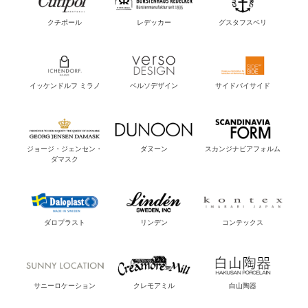
クチポール
レデッカー
グスタフスベリ
イッケンドルフ ミラノ
ベルソデザイン
サイドバイサイド
ジョージ・ジェンセン・
ダヌーン
スカンジナビアフォルム
ダマスク
ダロプラスト
リンデン
コンテックス
サニーロケーション
クレモアミル
白山陶器