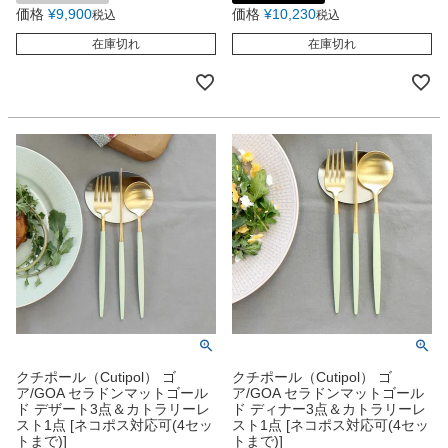
価格
¥
9,900
価格
¥
10,230
税込
税込
在庫切れ
在庫切れ
クチポール（Cutipol） ゴ
クチポール（Cutipol） ゴ
ア/GOA セラドンマットゴール
ア/GOA セラドンマットゴール
ド デザート3点＆カトラリーレ
ド ディナー3点＆カトラリーレ
スト1点 [ネコポス対応可(4セッ
スト1点 [ネコポス対応可(4セッ
トまで)]
トまで)]