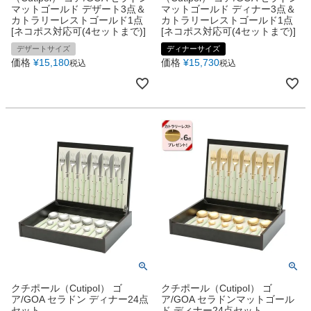
マットゴールド デザート3点＆
マットゴールド ディナー3点＆
カトラリーレストゴールド1点
カトラリーレストゴールド1点
[ネコポス対応可(4セットまで)]
[ネコポス対応可(4セットまで)]
デザートサイズ
ディナーサイズ
価格
¥
15,180
価格
¥
15,730
税込
税込
クチポール（Cutipol） ゴ
クチポール（Cutipol） ゴ
ア/GOA セラドン ディナー24点
ア/GOA セラドンマットゴール
セット
ド ディナー24点セット