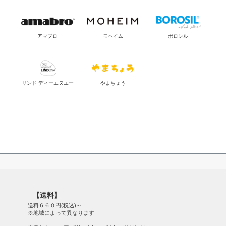
アマブロ
モヘイム
ボロシル
リンド ディーエヌエー
やまちょう
【送料】
送料６６０円(税込)～
※地域によって異なります