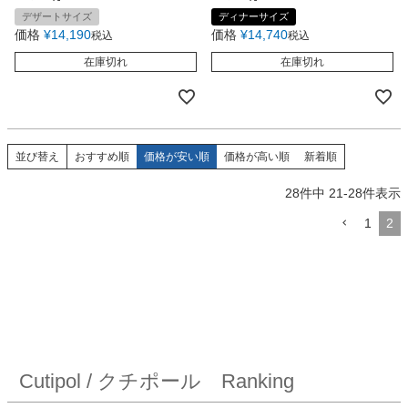
デザートサイズ
ディナーサイズ
価格
¥
14,190
価格
¥
14,740
税込
税込
在庫切れ
在庫切れ
並び替え
おすすめ順
価格が安い順
価格が高い順
新着順
28
件中
21
-
28
件表示
1
2