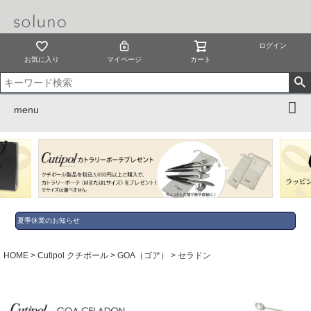
ログイン
お気に入り
マイページ
カート
menu
夏季休業のお知らせ
HOME
Cutipol クチポール
GOA（ゴア）
セラドン