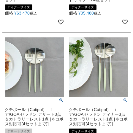
ディナーサイズ
ディナーサイズ
価格
¥
63,470
価格
¥
95,480
税込
税込
クチポール（Cutipol） ゴ
クチポール（Cutipol） ゴ
ア/GOA セラドン デザート3点
ア/GOA セラドン ディナー3点
＆カトラリーレスト1点 [ネコポ
＆カトラリーレスト1点 [ネコポ
ス対応可(4セットまで)]
ス対応可(4セットまで)]
デザートサイズ
ディナーサイズ